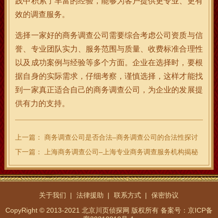
践中积累了丰富的经验，能够为客户提供更专业、更有
效的调查服务。
选择一家好的商务调查公司需要综合考虑公司资质与信
誉、专业团队实力、服务范围与质量、收费标准合理性
以及成功案例与经验等多个方面。企业在选择时，要根
据自身的实际需求，仔细考察，谨慎选择，这样才能找
到一家真正适合自己的商务调查公司，为企业的发展提
供有力的支持。
上一篇：
商务调查公司是否合法–商务调查公司的合法性探讨
下一篇：
上海商务调查公司–上海专业商务调查服务机构揭秘
关于我们
法律援助
联系方式
保密协议
CopyRight © 2013-2021 北京川页侦探网 版权所有
备案号：京ICP备