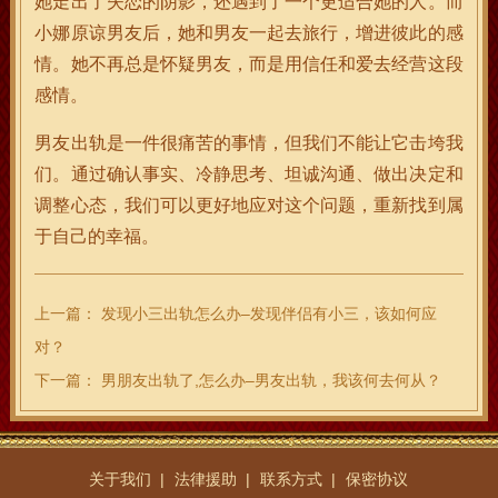
她走出了失恋的阴影，还遇到了一个更适合她的人。而
小娜原谅男友后，她和男友一起去旅行，增进彼此的感
情。她不再总是怀疑男友，而是用信任和爱去经营这段
感情。
男友出轨是一件很痛苦的事情，但我们不能让它击垮我
们。通过确认事实、冷静思考、坦诚沟通、做出决定和
调整心态，我们可以更好地应对这个问题，重新找到属
于自己的幸福。
上一篇：
发现小三出轨怎么办–发现伴侣有小三，该如何应
对？
下一篇：
男朋友出轨了,怎么办–男友出轨，我该何去何从？
关于我们
法律援助
联系方式
保密协议