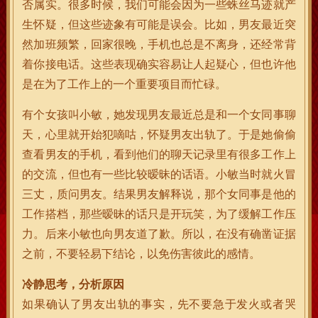
否属实。很多时候，我们可能会因为一些蛛丝马迹就产
生怀疑，但这些迹象有可能是误会。比如，男友最近突
然加班频繁，回家很晚，手机也总是不离身，还经常背
着你接电话。这些表现确实容易让人起疑心，但也许他
是在为了工作上的一个重要项目而忙碌。
有个女孩叫小敏，她发现男友最近总是和一个女同事聊
天，心里就开始犯嘀咕，怀疑男友出轨了。于是她偷偷
查看男友的手机，看到他们的聊天记录里有很多工作上
的交流，但也有一些比较暧昧的话语。小敏当时就火冒
三丈，质问男友。结果男友解释说，那个女同事是他的
工作搭档，那些暧昧的话只是开玩笑，为了缓解工作压
力。后来小敏也向男友道了歉。所以，在没有确凿证据
之前，不要轻易下结论，以免伤害彼此的感情。
冷静思考，分析原因
如果确认了男友出轨的事实，先不要急于发火或者哭