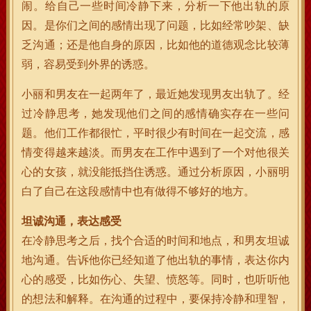
闹。给自己一些时间冷静下来，分析一下他出轨的原
因。是你们之间的感情出现了问题，比如经常吵架、缺
乏沟通；还是他自身的原因，比如他的道德观念比较薄
弱，容易受到外界的诱惑。
小丽和男友在一起两年了，最近她发现男友出轨了。经
过冷静思考，她发现他们之间的感情确实存在一些问
题。他们工作都很忙，平时很少有时间在一起交流，感
情变得越来越淡。而男友在工作中遇到了一个对他很关
心的女孩，就没能抵挡住诱惑。通过分析原因，小丽明
白了自己在这段感情中也有做得不够好的地方。
坦诚沟通，表达感受
在冷静思考之后，找个合适的时间和地点，和男友坦诚
地沟通。告诉他你已经知道了他出轨的事情，表达你内
心的感受，比如伤心、失望、愤怒等。同时，也听听他
的想法和解释。在沟通的过程中，要保持冷静和理智，