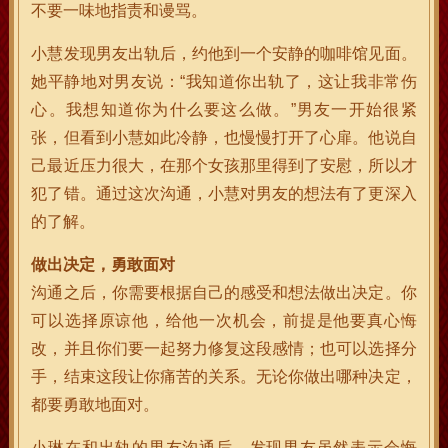
不要一味地指责和谩骂。
小慧发现男友出轨后，约他到一个安静的咖啡馆见面。
她平静地对男友说：“我知道你出轨了，这让我非常伤
心。我想知道你为什么要这么做。”男友一开始很紧
张，但看到小慧如此冷静，也慢慢打开了心扉。他说自
己最近压力很大，在那个女孩那里得到了安慰，所以才
犯了错。通过这次沟通，小慧对男友的想法有了更深入
的了解。
做出决定，勇敢面对
沟通之后，你需要根据自己的感受和想法做出决定。你
可以选择原谅他，给他一次机会，前提是他要真心悔
改，并且你们要一起努力修复这段感情；也可以选择分
手，结束这段让你痛苦的关系。无论你做出哪种决定，
都要勇敢地面对。
小琳在和出轨的男友沟通后，发现男友虽然表示会悔