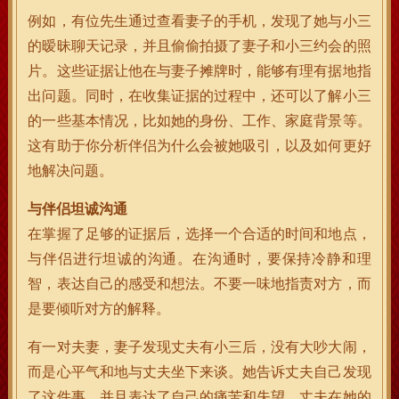
例如，有位先生通过查看妻子的手机，发现了她与小三
的暧昧聊天记录，并且偷偷拍摄了妻子和小三约会的照
片。这些证据让他在与妻子摊牌时，能够有理有据地指
出问题。同时，在收集证据的过程中，还可以了解小三
的一些基本情况，比如她的身份、工作、家庭背景等。
这有助于你分析伴侣为什么会被她吸引，以及如何更好
地解决问题。
与伴侣坦诚沟通
在掌握了足够的证据后，选择一个合适的时间和地点，
与伴侣进行坦诚的沟通。在沟通时，要保持冷静和理
智，表达自己的感受和想法。不要一味地指责对方，而
是要倾听对方的解释。
有一对夫妻，妻子发现丈夫有小三后，没有大吵大闹，
而是心平气和地与丈夫坐下来谈。她告诉丈夫自己发现
了这件事，并且表达了自己的痛苦和失望。丈夫在她的