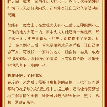
吵大闹，或者回家与伴侣大打出手。然而，这样的冲动
行为不仅无法解决问题，还可能会让自己陷入更被动的
局面。
曾经有一位女士，在发现丈夫有小三后，立即跑到小三
工作的地方大闹一场。原本丈夫对她还有一丝愧疚，经
过这一闹，丈夫觉得颜面尽失，直接提出了离婚。所
以，在查到小三后，首先要做的就是深呼吸，让自己冷
静下来。可以找一个安静的地方，独自待一会儿，或者
找朋友倾诉，缓解内心的情绪。只有保持冷静，才能更
好地思考下一步的行动。
收集证据，了解情况
在冷静下来之后，需要收集相关的证据。证据不仅可以
帮助你在后续的处理过程中占据主动，还能让你更清楚
地了解事情的全貌。证据可以包括聊天记录、照片、视
频、通话记录等。