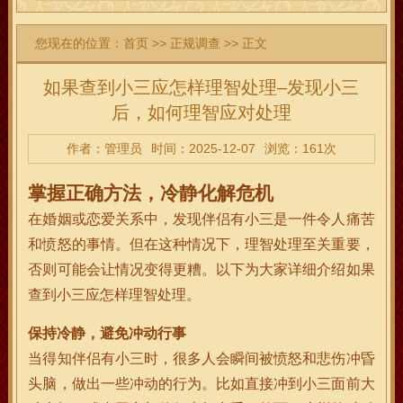
您现在的位置：
首页
>>
正规调查
>> 正文
如果查到小三应怎样理智处理–发现小三
后，如何理智应对处理
作者：管理员
时间：2025-12-07
浏览：161次
掌握正确方法，冷静化解危机
在婚姻或恋爱关系中，发现伴侣有小三是一件令人痛苦
和愤怒的事情。但在这种情况下，理智处理至关重要，
否则可能会让情况变得更糟。以下为大家详细介绍如果
查到小三应怎样理智处理。
保持冷静，避免冲动行事
当得知伴侣有小三时，很多人会瞬间被愤怒和悲伤冲昏
头脑，做出一些冲动的行为。比如直接冲到小三面前大