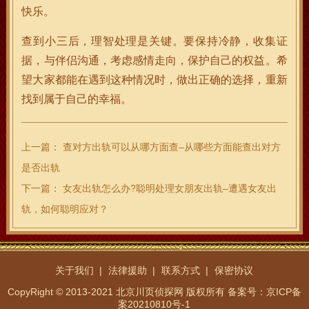
快乐。
查到小三后，理智处理是关键。要保持冷静，收集证
据，与伴侣沟通，考虑感情走向，保护自己的权益。希
望大家都能在遇到这种情况时，做出正确的选择，重新
找到属于自己的幸福。
上一篇：
查对方出轨可以从哪方面查–从哪些方面能查出对方
是否出轨
下一篇：
女友出轨怎么办?聪明处理女朋友出轨–遭遇女友出
轨，如何聪明应对？
关于我们
法律援助
联系方式
保密协议
CopyRight © 2013-2021 北京川页侦探网 版权所有
备案号：京ICP备
案20210810号-1