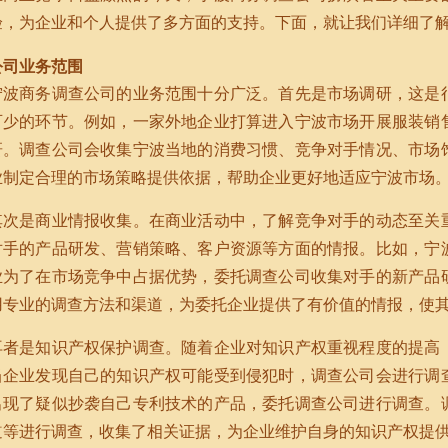
验，为企业和个人提供了多方面的支持。下面，就让我们详细了
公司业务范围
宁波商务调查公司的业务范围十分广泛。首先是市场调研，这是
可少的环节。例如，一家外地企业打算进入宁波市场开展服装销
研。调查公司会收集宁波当地的消费习惯、竞争对手情况、市场
业制定合理的市场策略提供依据，帮助企业更好地适应宁波市场
其次是商业情报收集。在商业活动中，了解竞争对手的动态至关
对手的产品研发、营销策略、客户资源等方面的情报。比如，宁
业为了在市场竞争中占据优势，委托调查公司收集对手的新产品
用专业的调查方法和渠道，为委托企业提供了有价值的情报，使
再者是知识产权保护调查。随着企业对知识产权重视程度的提高
当企业发现自己的知识产权可能受到侵犯时，调查公司会进行调
出现了疑似抄袭自己专利技术的产品，委托调查公司进行调查。
道等进行调查，收集了相关证据，为企业维护自身的知识产权提