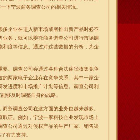
解一下宁波商务调查公司的相关情况。
很多企业在进入新市场或者推出新产品时必不
售业务，就可以委托商务调查公司进行市场调
饱和度等信息。通过对这些数据的分析，为企
。
重要。调查公司会通过各种合法途径收集竞争
波的两家电子企业存在竞争关系，其中一家企
研发进度和市场推广计划等信息。调查公司利
其能够及时调整自身的战略。
，商务调查公司在这方面的业务也越来越多。
查取证。例如，宁波一家科技企业发现市场上
调查公司通过对侵权产品的生产厂家、销售渠
供了有力支持。