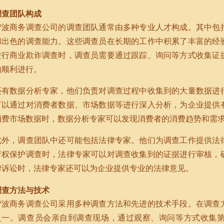
调查团队构成
宁波商务调查公司的调查团队通常由多种专业人才构成。其中包
和出色的调查能力。这些调查员在长期的工作中积累了丰富的经
进行商业欺诈调查时，调查员需要通过跟踪、询问等方式收集证
的顺利进行。
还有数据分析专家，他们负责对调查过程中收集到的大量数据进
可以通过对消费者数据、市场数据等进行深入分析，为企业提供
消费市场数据时，数据分析专家可以发现消费者的消费趋势和需
此外，调查团队中还可能包括法律专家。他们为调查工作提供法
产权保护调查时，法律专家可以对调查收集到的证据进行审核，
律诉讼时，法律专家还可以为企业提供专业的法律意见。
调查方法与技术
宁波商务调查公司采用多种调查方法和先进的技术手段。在调查
之一。调查员会亲自到调查现场，通过观察、询问等方式收集