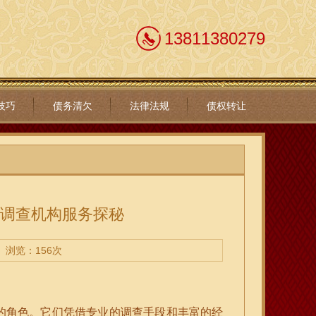
13811380279
技巧
债务清欠
法律法规
债权转让
务调查机构服务探秘
浏览：156次
的角色。它们凭借专业的调查手段和丰富的经