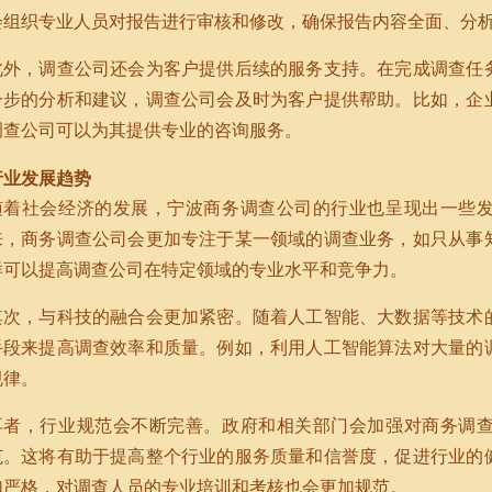
会组织专业人员对报告进行审核和修改，确保报告内容全面、分
此外，调查公司还会为客户提供后续的服务支持。在完成调查任
一步的分析和建议，调查公司会及时为客户提供帮助。比如，企
调查公司可以为其提供专业的咨询服务。
行业发展趋势
随着社会经济的发展，宁波商务调查公司的行业也呈现出一些
来，商务调查公司会更加专注于某一领域的调查业务，如只从事
样可以提高调查公司在特定领域的专业水平和竞争力。
其次，与科技的融合会更加紧密。随着人工智能、大数据等技术
手段来提高调查效率和质量。例如，利用人工智能算法对大量的
规律。
再者，行业规范会不断完善。政府和相关部门会加强对商务调
范。这将有助于提高整个行业的服务质量和信誉度，促进行业的
加严格，对调查人员的专业培训和考核也会更加规范。