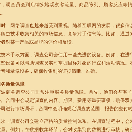
时，调查员会到店铺实地观察客流量、商品陈列、顾客反应等
息。
同时，网络调查也越来越受到重视。随着互联网的发展，很多信
络爬虫技术收集相关的市场信息、竞争对手信息等。比如，通过
费者对某一产品或品牌的评价和反馈。
在技术手段方面，调查公司会使用一些先进的设备。例如，在进
这些设备可以帮助调查员实时掌握目标对象的行踪和活动情况。
录音和录像设备，确保收集到的证据清晰、准确。
服务质量保障
宁波商务调查公司非常注重服务质量保障。首先，他们会与客
务。合同中会规定调查的内容、期限、费用等重要事项，确保双
公司进行市场调研，合同中会明确规定调查的范围、报告的交付
其次，调查公司会建立严格的质量控制体系。在调查过程中，会
质量。例如，在数据收集环节，会对收集到的数据进行审核，确