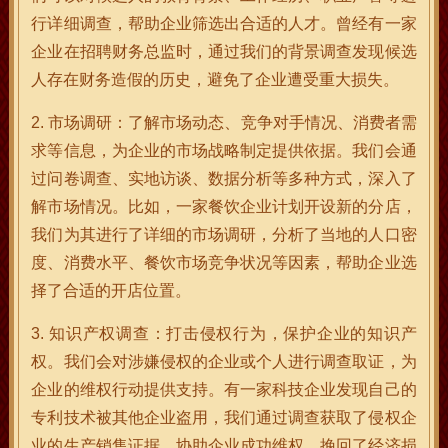
行详细调查，帮助企业筛选出合适的人才。曾经有一家
企业在招聘财务总监时，通过我们的背景调查发现候选
人存在财务造假的历史，避免了企业遭受重大损失。
2. 市场调研：了解市场动态、竞争对手情况、消费者需
求等信息，为企业的市场战略制定提供依据。我们会通
过问卷调查、实地访谈、数据分析等多种方式，深入了
解市场情况。比如，一家餐饮企业计划开设新的分店，
我们为其进行了详细的市场调研，分析了当地的人口密
度、消费水平、餐饮市场竞争状况等因素，帮助企业选
择了合适的开店位置。
3. 知识产权调查：打击侵权行为，保护企业的知识产
权。我们会对涉嫌侵权的企业或个人进行调查取证，为
企业的维权行动提供支持。有一家科技企业发现自己的
专利技术被其他企业盗用，我们通过调查获取了侵权企
业的生产销售证据，协助企业成功维权，挽回了经济损