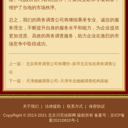
维护了当地的市场秩序。
总之，我们的商务调查公司将继续秉承专业、诚信的服
务理念，不断提升自身的服务水平和能力，为企业提供
更加优质、高效的商务调查服务，助力企业在激烈的市
场竞争中取得成功。
上一篇：
北京商务调查公司有哪些–探寻北京知名商务调查公
司
下一篇：
天津婚姻调查公司–天津专业婚姻调查机构探秘
关于我们
法律援助
联系方式
保密协议
CopyRight © 2013-2021 北京川页侦探网 版权所有
备案号：京ICP备
案20210810号-1