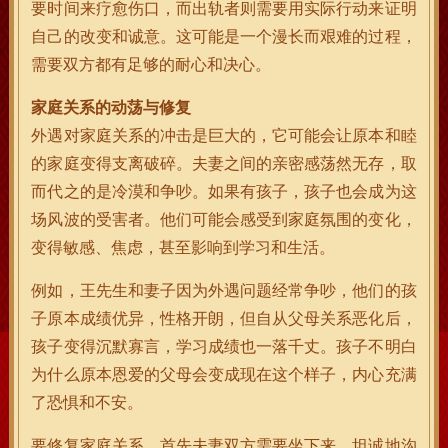
要时间来疗愈伤口，而出轨者则需要用实际行动来证明
自己的改变和诚意。这可能是一个漫长而艰难的过程，
需要双方都有足够的耐心和决心。
家庭关系的动荡与修复
外遇对家庭关系的冲击是巨大的，它可能会让原本和睦
的家庭变得支离破碎。夫妻之间的亲密感荡然无存，取
而代之的是冷漠和争吵。如果有孩子，孩子也会成为这
场风波的受害者。他们可能会感受到家庭氛围的变化，
变得敏感、焦虑，甚至影响到学习和生活。
例如，王先生和妻子因为外遇问题经常争吵，他们的孩
子原本成绩优异，性格开朗，但自从父母关系恶化后，
孩子变得沉默寡言，学习成绩也一落千丈。孩子不明白
为什么原本恩爱的父母会变成现在这个样子，内心充满
了恐惧和不安。
要修复家庭关系，首先夫妻双方需要坐下来，坦诚地沟