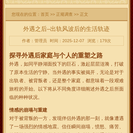
您现在的位置：
首页
>>
正规调查
>> 正文
外遇之后–出轨风波后的生活轨迹
作者：管理员
时间：2025-12-07
浏览：179次
探寻外遇后家庭与个人的重塑之路
外遇，如同平静湖面投下的巨石，激起层层涟漪，打破
了原本生活的宁静。当外遇的事实被揭开，无论是对于
出轨者、被背叛者，还是整个家庭，都意味着一段艰难
旅程的开始。以下将从不同角度详细阐述外遇之后所面
临的种种状况。
情感的崩塌与重建
对于被背叛的一方，发现伴侣外遇的那一刻，就像遭遇
了一场强烈的情感地震。信任瞬间崩塌，愤怒、痛苦、