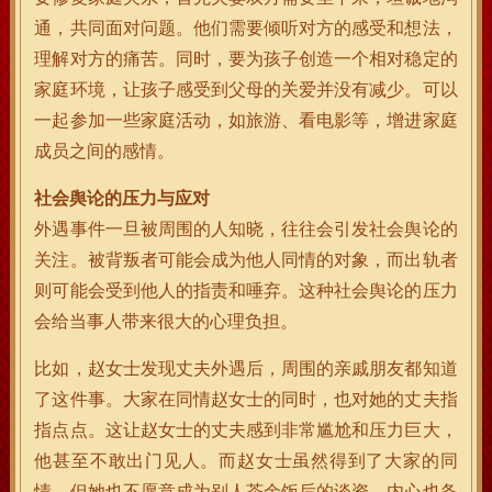
通，共同面对问题。他们需要倾听对方的感受和想法，
理解对方的痛苦。同时，要为孩子创造一个相对稳定的
家庭环境，让孩子感受到父母的关爱并没有减少。可以
一起参加一些家庭活动，如旅游、看电影等，增进家庭
成员之间的感情。
社会舆论的压力与应对
外遇事件一旦被周围的人知晓，往往会引发社会舆论的
关注。被背叛者可能会成为他人同情的对象，而出轨者
则可能会受到他人的指责和唾弃。这种社会舆论的压力
会给当事人带来很大的心理负担。
比如，赵女士发现丈夫外遇后，周围的亲戚朋友都知道
了这件事。大家在同情赵女士的同时，也对她的丈夫指
指点点。这让赵女士的丈夫感到非常尴尬和压力巨大，
他甚至不敢出门见人。而赵女士虽然得到了大家的同
情，但她也不愿意成为别人茶余饭后的谈资，内心也备