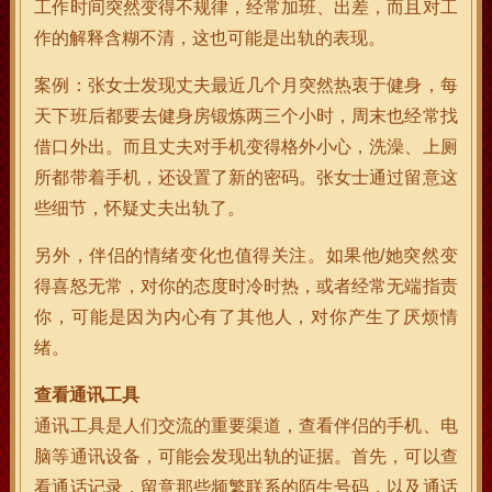
工作时间突然变得不规律，经常加班、出差，而且对工
作的解释含糊不清，这也可能是出轨的表现。
案例：张女士发现丈夫最近几个月突然热衷于健身，每
天下班后都要去健身房锻炼两三个小时，周末也经常找
借口外出。而且丈夫对手机变得格外小心，洗澡、上厕
所都带着手机，还设置了新的密码。张女士通过留意这
些细节，怀疑丈夫出轨了。
另外，伴侣的情绪变化也值得关注。如果他/她突然变
得喜怒无常，对你的态度时冷时热，或者经常无端指责
你，可能是因为内心有了其他人，对你产生了厌烦情
绪。
查看通讯工具
通讯工具是人们交流的重要渠道，查看伴侣的手机、电
脑等通讯设备，可能会发现出轨的证据。首先，可以查
看通话记录，留意那些频繁联系的陌生号码，以及通话