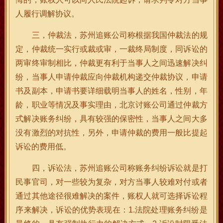
人履行调解协议。
三，仲裁法，苏州追账公司称根据我国仲裁法的规
定，仲裁统一实行或裁或审，一裁终局制度，同诉讼的
两审终审制相比，仲裁更有利于当事人之间迅速解决纠
纷，当事人申请仲裁应向仲裁机构递交仲裁协议，申请
书及副本，申请书要详细载明当事人的姓名，性别，年
龄，职业等情况及事实理由，北京讨账公司通过仲裁方
式解决账务纠纷，具有较强的保密性，当事人之间大多
没有激烈的对抗性，另外，申请仲裁的费用一般比提起
诉讼的费用低。
四，诉讼法，苏州追账公司称账务纠纷诉讼就是打
民事官司，对一些较为复杂，对方当事人较难对付或者
通过其他途径很难解决的案件，账权人就可选择诉讼程
序来解决，诉讼的优势表现在：1.法院处理账务纠纷是