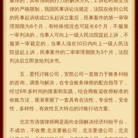
最终的，具有强制执行力的解决方式，2.诉讼时限受法
律的严格限制，我国民事诉讼法规定，法院在收到公民
的民事起诉状或口头起诉立案后，民事案件的第一审审
理期限为6个月，有特殊情况也可延长6个月，不服第
一审判决的，当事人可向上一级人民法院提起上诉，不
服第一审裁定的，当事人须在10日内向上一级人民法
院提起上诉，民事案件的二审审理期限为3个月，法院
判决后立即发给判决书。
五，委托讨账公司，安凯公司一直致力于账务纠纷
的咨询，调查与解决，在专业账务律师的配合指导下，
经过6年多时间的摸索和实践，结合商账追收师标准的
收账方法，逐渐掌握了一套具有合法性，专业性，安全
性，多样性，有效性五大特点的讨账行动方案。
北京市清债律师网是面向全国解决经济纠纷平台，
不成功，不收费.北京要账公司，北京要债公司，北京