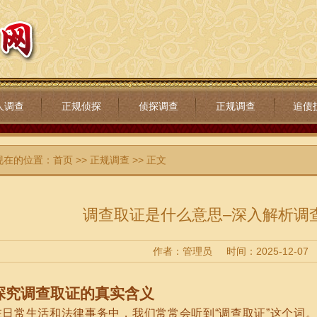
人调查
正规侦探
侦探调查
正规调查
追债
现在的位置：
首页
>>
正规调查
>> 正文
调查取证是什么意思–深入解析调
作者：管理员
时间：2025-12-07
探究调查取证的真实含义
在日常生活和法律事务中，我们常常会听到“调查取证”这个词