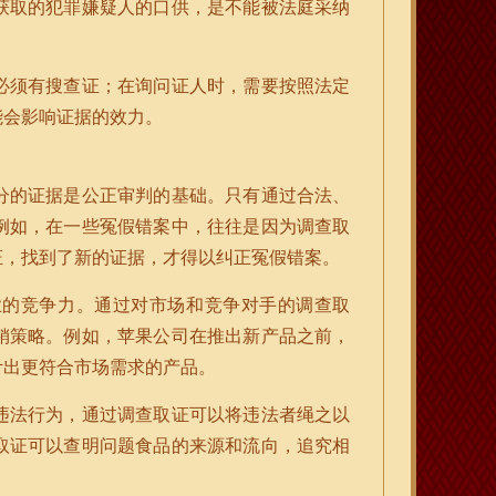
获取的犯罪嫌疑人的口供，是不能被法庭采纳
必须有搜查证；在询问证人时，需要按照法定
能会影响证据的效力。
分的证据是公正审判的基础。只有通过合法、
例如，在一些冤假错案中，往往是因为调查取
证，找到了新的证据，才得以纠正冤假错案。
业的竞争力。通过对市场和竞争对手的调查取
销策略。例如，苹果公司在推出新产品之前，
计出更符合市场需求的产品。
违法行为，通过调查取证可以将违法者绳之以
取证可以查明问题食品的来源和流向，追究相