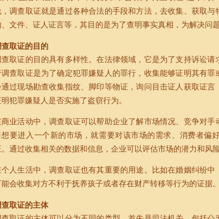
说，调查取证就是通过各种合法的手段和方法，去收集、获取与
物、文件、证人证言等，其目的是为了查明事实真相，为解决问
调查取证的目的
调查取证的目的具有多样性。在法律领域，它是为了支持诉讼请
行调查取证是为了确定犯罪嫌疑人的罪行，收集能够证明其有罪
会通过现场勘查收集指纹、脚印等物证，询问目击证人获取证言
证明犯罪嫌疑人是否实施了盗窃行为。
在商业活动中，调查取证可以帮助企业了解市场情况、竞争对手
司想要进入一个新的市场，就需要对该市场的需求、消费者偏
证。通过收集相关的数据和信息，企业可以评估市场的潜力和风
在个人生活中，调查取证也有其重要的用途。比如在婚姻纠纷中
可能会收集对方不利于抚养孩子或者存在财产转移等行为的证据
调查取证的主体
调查取证的主体可以分为不同的类型。首先是司法机关，包括公