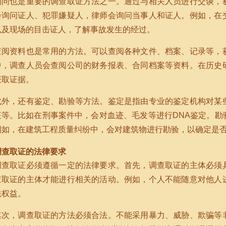
询问也是重要的调查取证方法之一。通过与相关人员进行交谈，
会询问证人、犯罪嫌疑人，律师会询问当事人和证人。例如，在
以及现场的目击证人，了解事故发生的经过。
查阅资料也是常用的方法。可以查阅各种文件、档案、记录等，
中，调查人员会查阅公司的财务报表、合同档案等资料。在历史
获取证据。
此外，还有鉴定、勘验等方法。鉴定是指由专业的鉴定机构对某
征等。比如在刑事案件中，会对血迹、毛发等进行DNA鉴定。勘
例如，在建筑工程质量纠纷中，会对建筑物进行勘验，以确定是
调查取证的法律要求
调查取证必须遵循一定的法律要求。首先，调查取证的主体必须
查取证的主体才能进行相关的活动。例如，个人不能随意对他人
法权益。
其次，调查取证的方法必须合法。不能采用暴力、威胁、欺骗等