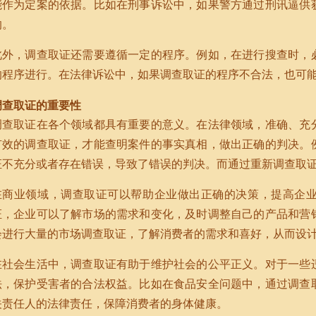
能作为定案的依据。比如在刑事诉讼中，如果警方通过刑讯逼供
的。
此外，调查取证还需要遵循一定的程序。例如，在进行搜查时，
的程序进行。在法律诉讼中，如果调查取证的程序不合法，也可
调查取证的重要性
调查取证在各个领域都具有重要的意义。在法律领域，准确、充
有效的调查取证，才能查明案件的事实真相，做出正确的判决。
证不充分或者存在错误，导致了错误的判决。而通过重新调查取
在商业领域，调查取证可以帮助企业做出正确的决策，提高企
证，企业可以了解市场的需求和变化，及时调整自己的产品和营
会进行大量的市场调查取证，了解消费者的需求和喜好，从而设
在社会生活中，调查取证有助于维护社会的公平正义。对于一些
法，保护受害者的合法权益。比如在食品安全问题中，通过调查
关责任人的法律责任，保障消费者的身体健康。