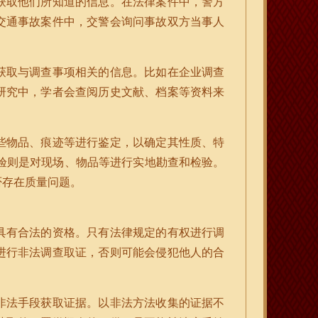
获取他们所知道的信息。在法律案件中，警方
交通事故案件中，交警会询问事故双方当事人
获取与调查事项相关的信息。比如在企业调查
研究中，学者会查阅历史文献、档案等资料来
些物品、痕迹等进行鉴定，以确定其性质、特
验则是对现场、物品等进行实地勘查和检验。
否存在质量问题。
具有合法的资格。只有法律规定的有权进行调
进行非法调查取证，否则可能会侵犯他人的合
非法手段获取证据。以非法方法收集的证据不