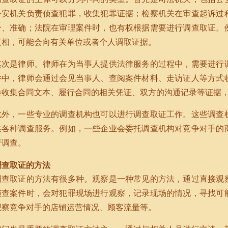
公安机关负责侦查犯罪，收集犯罪证据；检察机关在审查起诉过
分、准确；法院在审理案件时，也有权根据需要进行调查取证。
真相，可能会向有关单位或者个人调取证据。
其次是律师。律师在为当事人提供法律服务的过程中，需要进行
件中，律师会通过会见当事人、查阅案件材料、走访证人等方式
会收集合同文本、履行合同的相关凭证、双方的沟通记录等证据
此外，一些专业的调查机构也可以进行调查取证工作。这些调查
供各种调查服务。例如，一些企业会委托调查机构对竞争对手的
行调查。
调查取证的方法
调查取证的方法有很多种。观察是一种常见的方法，通过直接观
侦查案件时，会对犯罪现场进行观察，记录现场的情况，寻找可
观察竞争对手的店铺运营情况、顾客流量等。