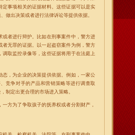
特定事项相关的证据材料。这些证据可以是实
题、做出决策或者进行法律诉讼等提供依据。
求或者进行辩护。比如在刑事案件中，警方进
或者无罪的证据。以一起盗窃案件为例，警方
，调取监控录像等，这些证据将用于在法庭上
动态，为企业的决策提供依据。例如，一家公
好、竞争对手的产品和营销策略等进行调查取
险，制定出更合理的市场进入策略。
，一方为了争取孩子的抚养权或者分割财产，
。
安机关、检察机关、法院等。在刑事案件中，