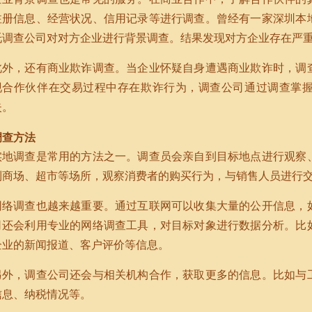
注册信息、经营状况、信用记录等进行调查。曾经有一家深圳本
托调查公司对对方企业进行背景调查。结果发现对方企业存在严
此外，还有商业欺诈调查。当企业怀疑自身遭遇商业欺诈时，调
现合作伙伴在交易过程中存在欺诈行为，调查公司通过调查掌
失。
调查方法
实地调查是常用的方法之一。调查员会亲自到目标地点进行观察
到商场、超市等场所，观察消费者的购买行为，与销售人员进行
网络调查也越来越重要。通过互联网可以收集大量的公开信息，
司还会利用专业的网络调查工具，对目标对象进行数据分析。比
企业的新闻报道、客户评价等信息。
另外，调查公司还会与相关机构合作，获取更多的信息。比如与
信息、纳税情况等。