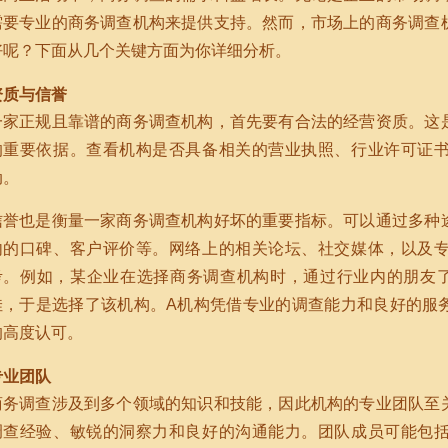
需要专业的商务调查机构来提供支持。然而，市场上的商务调查
好呢？下面从几个关键方面为你详细分析。
资质与信誉
一家正规且靠谱的商务调查机构，首先要有合法的经营资质。这
的重要依据。查看机构是否具备相关的营业执照、行业许可证
动。
信誉也是衡量一家商务调查机构好坏的重要指标。可以通过多种
内的口碑、客户评价等。网络上的相关论坛、社交媒体，以及
考。例如，某企业在选择商务调查机构时，通过行业内的朋友
佳，于是选择了该机构。A机构凭借专业的调查能力和良好的服
的高度认可。
专业团队
商务调查涉及到多个领域的知识和技能，因此机构的专业团队至
调查经验、敏锐的洞察力和良好的沟通能力。团队成员可能包