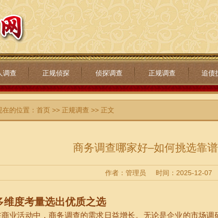
人调查
正规侦探
侦探调查
正规调查
追债
现在的位置：
首页
>>
正规调查
>> 正文
商务调查哪家好–如何挑选靠
作者：管理员
时间：2025-12-07
多维度考量选出优质之选
在商业活动中，商务调查的需求日益增长。无论是企业的市场调