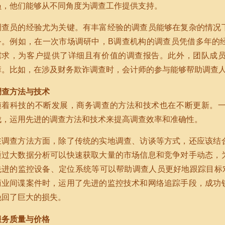
员，他们能够从不同角度为调查工作提供支持。
调查员的经验尤为关键。有丰富经验的调查员能够在复杂的情况
务。例如，在一次市场调研中，B调查机构的调查员凭借多年的
需求，为客户提供了详细且有价值的调查报告。此外，团队成
障。比如，在涉及财务欺诈调查时，会计师的参与能够帮助调查
调查方法与技术
随着科技的不断发展，商务调查的方法和技术也在不断更新。
伐，运用先进的调查方法和技术来提高调查效率和准确性。
在调查方法方面，除了传统的实地调查、访谈等方式，还应该结
通过大数据分析可以快速获取大量的市场信息和竞争对手动态，
先进的监控设备、定位系统等可以帮助调查人员更好地跟踪目标
商业间谍案件时，运用了先进的监控技术和网络追踪手段，成功
挽回了巨大的损失。
服务质量与价格