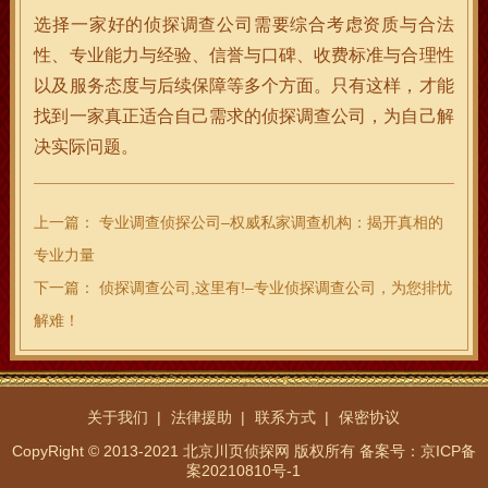
选择一家好的侦探调查公司需要综合考虑资质与合法
性、专业能力与经验、信誉与口碑、收费标准与合理性
以及服务态度与后续保障等多个方面。只有这样，才能
找到一家真正适合自己需求的侦探调查公司，为自己解
决实际问题。
上一篇：
专业调查侦探公司–权威私家调查机构：揭开真相的
专业力量
下一篇：
侦探调查公司,这里有!–专业侦探调查公司，为您排忧
解难！
关于我们
法律援助
联系方式
保密协议
CopyRight © 2013-2021 北京川页侦探网 版权所有
备案号：京ICP备
案20210810号-1