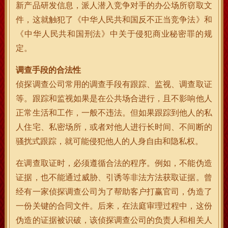
新产品研发信息，派人潜入竞争对手的办公场所窃取文
件，这就触犯了《中华人民共和国反不正当竞争法》和
《中华人民共和国刑法》中关于侵犯商业秘密罪的规
定。
调查手段的合法性
侦探调查公司常用的调查手段有跟踪、监视、调查取证
等。跟踪和监视如果是在公共场合进行，且不影响他人
正常生活和工作，一般不违法。但如果跟踪到他人的私
人住宅、私密场所，或者对他人进行长时间、不间断的
骚扰式跟踪，就可能侵犯他人的人身自由和隐私权。
在调查取证时，必须遵循合法的程序。例如，不能伪造
证据，也不能通过威胁、引诱等非法方法获取证据。曾
经有一家侦探调查公司为了帮助客户打赢官司，伪造了
一份关键的合同文件。后来，在法庭审理过程中，这份
伪造的证据被识破，该侦探调查公司的负责人和相关人