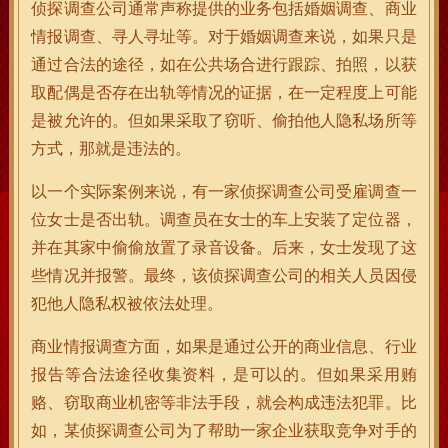
侦探调查公司通常声称提供的业务包括婚姻调查、商业
情报调查、寻人寻址等。对于婚姻调查来说，如果只是
通过合法的途径，如在公共场合进行跟踪、拍照，以获
取配偶是否存在出轨等情况的证据，在一定程度上可能
是被允许的。但如果采取了窃听、偷拍他人隐私场所等
方式，那就是违法的。
以一个实际案例来说，有一家侦探调查公司受雇调查一
位女士是否出轨。调查员在女士的车上安装了定位器，
并在其家中偷偷放置了录音设备。后来，女士发现了这
些情况并报警。最终，该侦探调查公司的相关人员因侵
犯他人隐私权被依法处理。
商业情报调查方面，如果是通过公开的商业信息、行业
报告等合法途径收集资料，是可以的。但如果采用贿
赂、窃取商业机密等非法手段，就会构成违法犯罪。比
如，某侦探调查公司为了帮助一家企业获取竞争对手的