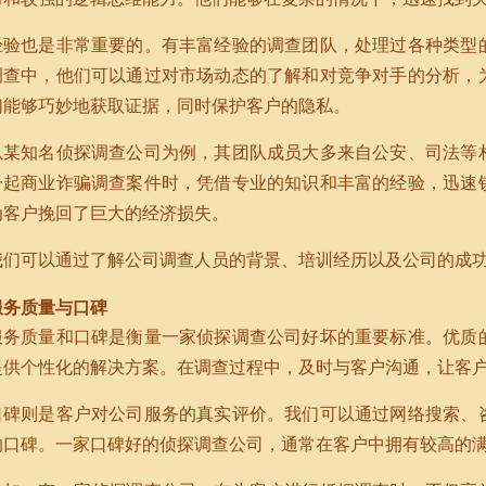
经验也是非常重要的。有丰富经验的调查团队，处理过各种类型
调查中，他们可以通过对市场动态的了解和对竞争对手的分析，
们能够巧妙地获取证据，同时保护客户的隐私。
以某知名侦探调查公司为例，其团队成员大多来自公安、司法等
一起商业诈骗调查案件时，凭借专业的知识和丰富的经验，迅速
为客户挽回了巨大的经济损失。
我们可以通过了解公司调查人员的背景、培训经历以及公司的成
服务质量与口碑
服务质量和口碑是衡量一家侦探调查公司好坏的重要标准。优质
提供个性化的解决方案。在调查过程中，及时与客户沟通，让客
口碑则是客户对公司服务的真实评价。我们可以通过网络搜索、
的口碑。一家口碑好的侦探调查公司，通常在客户中拥有较高的