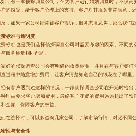
比如，有一家侦探调查公司，在为客户进行婚姻调查时，不仅高
客户的感受，给予客户心理上的支持。客户对其服务非常满意，
相反，如果一家公司经常被客户投诉，服务态度恶劣，那么我们
收费标准与透明度
收费标准也是我们选择侦探调查公司时需要考虑的因素。不同的
是与服务质量相匹配的。
一家好的侦探调查公司会有明确的收费标准，并且在与客户签订
调查过程中随意增加费用，让客户清楚知道自己的钱花在了哪里
曾经有客户遇到过这样的情况，一家侦探调查公司在开始时给出
各种理由要求客户增加费用，最终客户花费的费用远远超出了预
目和金额，保障客户的权益。
我们在选择时，可以多咨询几家公司，了解市场行情，对比不同
保密性与安全性