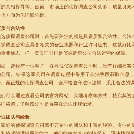
面的真相探寻等。然而，市场上的侦探调查公司众多，质量良莠
多个方面为你详细分析。
资质与合法性
挑选侦探调查公司时，首先要关注的就是其资质和合法性。合法
侦探调查公司应具备相关的营业执照和行业许可证书。这就好比
的重要标志一样，资质证书也是侦探调查公司合法运营的保障。
例如，曾经有一位客户，在寻找侦探调查公司时，没有仔细核实
的公司。结果这家公司在调查过程中采用了非法手段获取信息
纷。而正规的侦探调查公司，会严格遵守法律法规，采用合法的
我们可以通过查看公司的官方网站、实地考察等方式，核实其资
部门咨询，了解该公司是否存在违法违规记录。
专业团队与经验
一家好的侦探调查公司离不开专业的团队和丰富的经验。专业的
力和较强的逻辑思维能力。他们能够在复杂的情况下，迅速找到