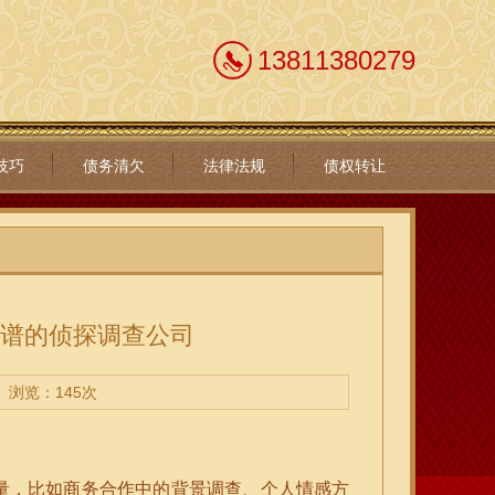
13811380279
技巧
债务清欠
法律法规
债权转让
靠谱的侦探调查公司
浏览：145次
量，比如商务合作中的背景调查、个人情感方