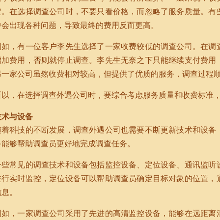
定。在选择调查公司时，不要只看价格，而忽略了服务质量。有
中会出现各种问题，导致最终的费用反而更高。
例如，有一位客户李先生选择了一家收费较低的调查公司。在调
增加费用，否则就停止调查。李先生无奈之下只能继续支付费用
另一家公司虽然收费相对较高，但提供了优质的服务，调查过程
所以，在选择调查外遇公司时，要综合考虑服务质量和收费标准
技术与设备
随着科技的不断发展，调查外遇公司也需要不断更新技术和设备
备能够帮助调查员更好地完成调查任务。
一些常见的调查技术和设备包括监控设备、定位设备、通讯监听
进行实时监控，定位设备可以帮助调查员确定目标对象的位置，
信息。
例如，一家调查公司采用了先进的高清监控设备，能够在远距离