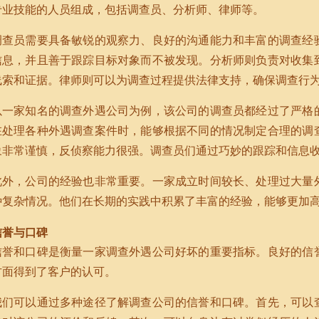
专业技能的人员组成，包括调查员、分析师、律师等。
调查员需要具备敏锐的观察力、良好的沟通能力和丰富的调查经
信息，并且善于跟踪目标对象而不被发现。分析师则负责对收集
线索和证据。律师则可以为调查过程提供法律支持，确保调查行
以一家知名的调查外遇公司为例，该公司的调查员都经过了严格
在处理各种外遇调查案件时，能够根据不同的情况制定合理的调
象非常谨慎，反侦察能力很强。调查员们通过巧妙的跟踪和信息
此外，公司的经验也非常重要。一家成立时间较长、处理过大量
种复杂情况。他们在长期的实践中积累了丰富的经验，能够更加
信誉与口碑
信誉和口碑是衡量一家调查外遇公司好坏的重要指标。良好的信
方面得到了客户的认可。
我们可以通过多种途径了解调查公司的信誉和口碑。首先，可以