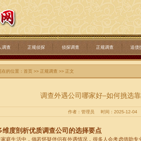
人调查
正规侦探
侦探调查
正规调查
追债
现在的位置：
首页
>>
正规调查
>> 正文
调查外遇公司哪家好–如何挑选
作者：管理员
时间：2025-12-04
多维度剖析优质调查公司的选择要点
在家庭生活中，倘若怀疑伴侣有外遇情况，很多人会考虑借助专