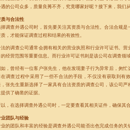
外遇的公司众多，质量良莠不齐，究竟哪家好呢？接下来，我们
资质与合法性
选择调查外遇公司时，首先要关注其资质与合法性。合法合规是
资质，才能保证调查过程和结果的有效性。
合法的调查公司通常会拥有相关的营业执照和行业许可证书。营
司的经营范围等重要信息。而行业许可证书则是该公司在调查领
例如，曾经有一位客户张先生，他在发现妻子行为异常后，匆忙
司在调查过程中采用了一些不合法的手段，不仅没有获取到有
来，张先生重新选择了一家具有合法资质的调查公司，该公司严
生提供了确凿的证据。
所以，在选择调查外遇公司时，一定要查看其相关证件，确保其
专业团队与经验
专业的团队和丰富的经验是调查外遇公司能否出色完成任务的关