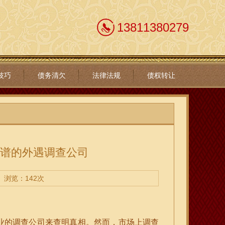
13811380279
技巧
债务清欠
法律法规
债权转让
靠谱的外遇调查公司
浏览：142次
业的调查公司来查明真相。然而，市场上调查