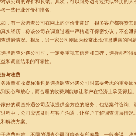
户对该公司的评价和反馈。其次，可以向身边有过类似经历的人
参考一些行业评价和排名。
比如，有一家调查公司在网上的评价非常好，很多客户都称赞其
的真实经历，称该公司在调查过程中严格遵守保密协议，不会泄
调查进展情况。相反，另一家公司则因为经常出现信息泄露的问
在选择调查外遇公司时，一定要重视其信誉和口碑，选择那些得
权益和调查结果的可靠性。
服务与收费
服务质量和收费标准也是选择调查外遇公司时需要考虑的重要因
感到安心和放心，而合理的收费则能够让客户在经济上承受得起
一家好的调查外遇公司应该提供全方位的服务，包括案件咨询、
查过程中，公司应该及时与客户沟通，让客户了解调查进展情况
议和解决方案。
关于收费标准，不同的调查公司可能会有所差异。一般来说，收