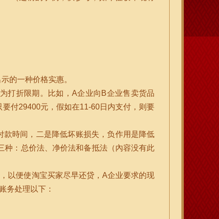
出示的一种价格实惠。
；A,B为打折限期。比如，A企业向B企业售卖货品
，只要付29400元，假如在11-60日内支付，则要
付款時间，二是降低坏账损失，负作用是降低
三种：总价法、净价法和备抵法（內容没有此
0元，以便使淘宝买家尽早还贷，A企业要求的现
会计账务处理以下：