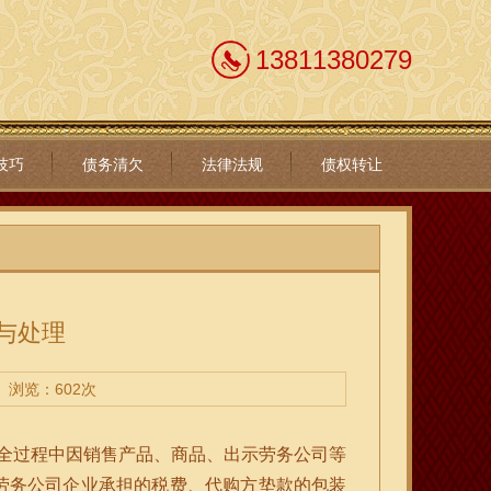
13811380279
技巧
债务清欠
法律法规
债权转让
与处理
浏览：602次
运营全过程中因销售产品、商品、出示劳务公司等
劳务公司企业承担的税费、代购方垫款的包装