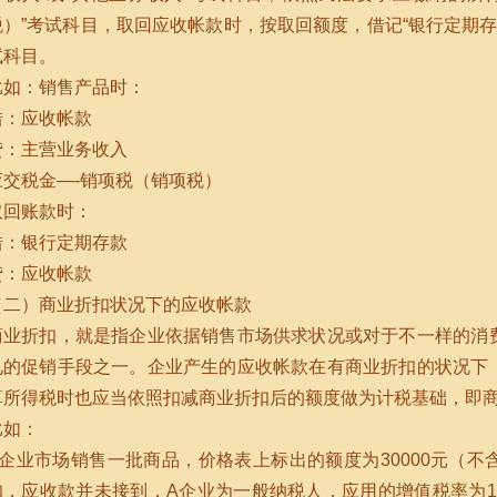
税）”考试科目，取回应收帐款时，按取回额度，借记“银行定期存款
试科目。
比如：销售产品时：
借：应收帐款
贷：主营业务收入
应交税金—-销项税（销项税）
取回账款时：
借：银行定期存款
贷：应收帐款
（二）商业折扣状况下的应收帐款
商业折扣，就是指企业依据销售市场供求状况或对于不一样的消
见的促销手段之一。企业产生的应收帐款在有商业折扣的状况下
算所得税时也应当依照扣减商业折扣后的额度做为计税基础，即
比如：
A企业市场销售一批商品，价格表上标出的额度为30000元（不
扣，应收款并未接到，A企业为一般纳税人，应用的增值税率为1