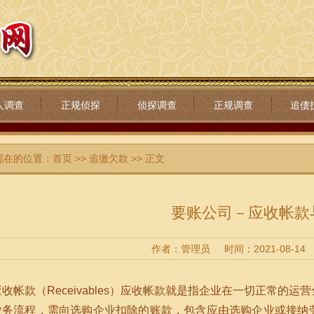
人调查
正规侦探
侦探调查
正规调查
追债
现在的位置：
首页
>>
追缴欠款
>> 正文
要账公司－应收帐款
作者：管理员
时间：2021-08-14
应收帐款（Receivables）应收帐款就是指企业在一切正常的
业务流程，需向选购企业扣除的账款，包含应由选购企业或接纳