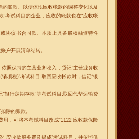
除的账款。以便体现应收帐款的调整变化以及
款”考试科目的企业，应收的账款也在“应收帐
书或协议书合同款、本质上具备股权融资特性
类账户开展清单结转。
依照保持的主营业务收入，贷记“主营业务收
销项税)”考试科目;取回应收帐款时，借记“银
“银行定期存款”等考试科目;取回代垫运输费
应扣除的账款。
，可将本考试科目改成“1122 应收款保险
24 应收款服务费及提成”考试科目，并依照借