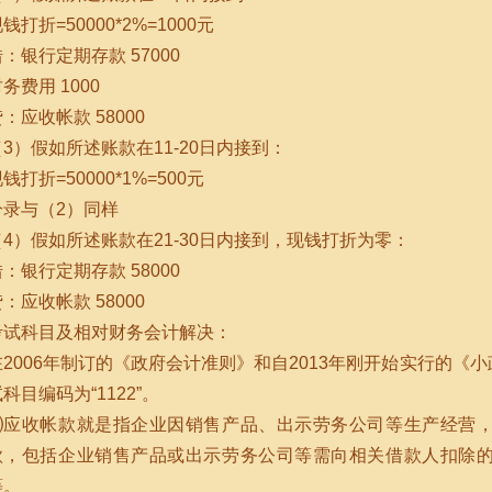
钱打折=50000*2%=1000元
：银行定期存款 57000
务费用 1000
：应收帐款 58000
（3）假如所述账款在11-20日内接到：
钱打折=50000*1%=500元
分录与（2）同样
（4）假如所述账款在21-30日内接到，现钱打折为零：
：银行定期存款 58000
：应收帐款 58000
考试科目及相对财务会计解决：
在2006年制订的《政府会计准则》和自2013年刚开始实行的
科目编码为“1122”。
⑴应收帐款就是指企业因销售产品、出示劳务公司等生产经营
款，包括企业销售产品或出示劳务公司等需向相关借款人扣除
等。