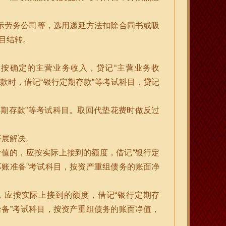
示劳务公司等，选用递延方法扣除合同书或吸
目结转。
按确定的主营业务收入，贷记“主营业务收
帐款时，借记“银行定期存款”等考试科目，贷记
期存款”等考试科目。取回代垫花费时做反过
开展解决。
值的，应按实际上接到的额度，借记“银行定
坏账准备”考试科目，按资产重组债务的账面净
，应按实际上接到的额度，借记“银行定期存
准备”考试科目，按资产重组债务的账面净值，