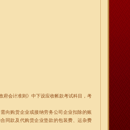
《小政府会计准则》中下设应收帐款考试科目，考
，需向购货企业或接纳劳务公司企业扣除的账
的合同款及代购货企业垫款的包装费、运杂费