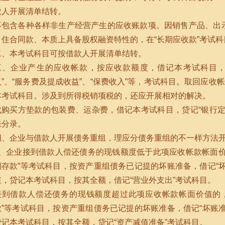
款人开展清单结转。
不包含各种各样非生产经营产生的应收账款项。因销售产品、出
引住合同款、本质上具备股权融资特性的，在“长期应收款”考试科
二、本考试科目可按借款人开展清单结转。
三、企业产生的应收帐款，按应收款额度，借记本考试科目，
入”、“服务费及提成收益”、“保费收入”等，考试科目。取回应收
本考试科目。涉及到所得税销项税的，还应开展相对的解决。
代购买方垫款的包装费、运杂费，借记本考试科目，贷记“银行定
来分录。
四、企业与借款人开展债务重组，理应分债务重组的不一样方法
1、企业接到借款人偿还债务的现钱额度低于此项应收帐款帐面价
期存款”等考试科目，按资产重组债务已记提的坏账准备，借记“
值，贷记本考试科目，按其全额，借记“营业外支出”考试科目。
接到借款人偿还债务的现钱额度超过此项应收帐款帐面价值的
款”等考试科目，按资产重组债务已记提的坏账准备，借记“坏账
贷记本考试科目，按其全额，贷记“资产减值准备”考试科目。