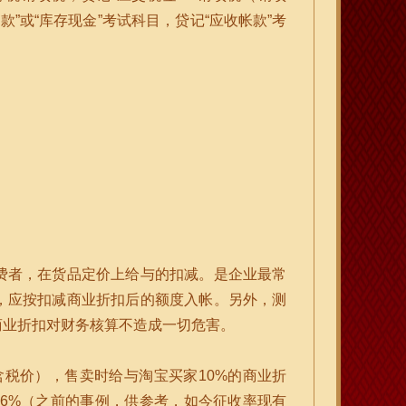
”或“库存现金”考试科目，贷记“应收帐款”考
费者，在货品定价上给与的扣减。是企业最常
，应按扣减商业折扣后的额度入帐。另外，测
商业折扣对财务核算不造成一切危害。
含税价），售卖时给与淘宝买家10%的商业折
6%（之前的事例，供参考，如今征收率现有