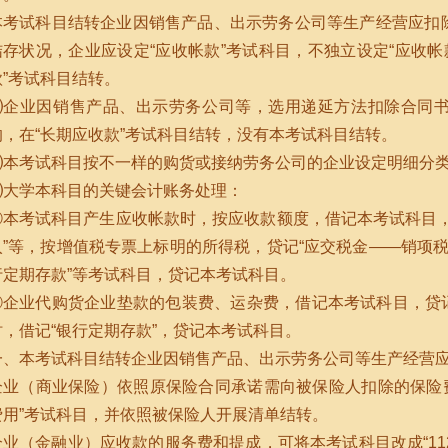
本考试科目结转企业因销售产品、出示劳务公司等生产经营应扣
结存状况，企业应设定“应收帐款”考试科目，不独立设定“应收帐
款”考试科目结转。
⑵企业因销售产品、出示劳务公司等，选用递延方法扣除合同
的，在“长期应收款”考试科目结转，没有本考试科目结转。
⑶本考试科目按不一样的购货或接纳劳务公司的企业设定明细分
⑷大学本科目的关键会计账务处理：
①本考试科目产生应收帐款时，按应收款额度，借记本考试科目，
入”等，按增值税专票上标明的所得税，贷记“应交税金——销项税(
行定期存款”等考试科目，贷记本考试科目。
②企业代购货企业垫款的包装费、运杂费，借记本考试科目，贷记
时，借记“银行定期存款”，贷记本考试科目。
一、本考试科目结转企业因销售产品、出示劳务公司等生产经营
企业（商业保险）依照原保险合同承诺需向被保险人扣除的保险费用
费用”考试科目，并依照被保险人开展清单结转。
企业（金融业）应收款的服务费和提成，可将本考试科目改成“11