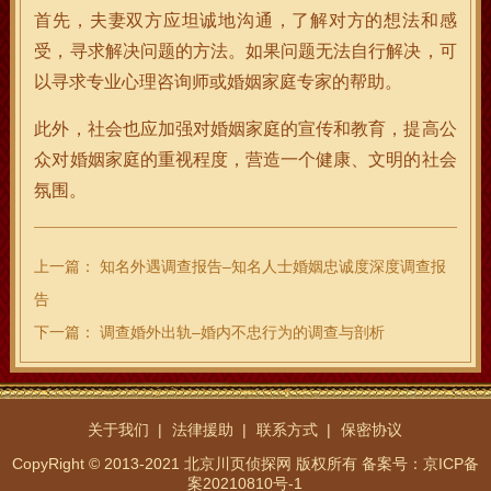
首先，夫妻双方应坦诚地沟通，了解对方的想法和感
受，寻求解决问题的方法。如果问题无法自行解决，可
以寻求专业心理咨询师或婚姻家庭专家的帮助。
此外，社会也应加强对婚姻家庭的宣传和教育，提高公
众对婚姻家庭的重视程度，营造一个健康、文明的社会
氛围。
上一篇：
知名外遇调查报告–知名人士婚姻忠诚度深度调查报
告
下一篇：
调查婚外出轨–婚内不忠行为的调查与剖析
关于我们
法律援助
联系方式
保密协议
CopyRight © 2013-2021 北京川页侦探网 版权所有
备案号：京ICP备
案20210810号-1