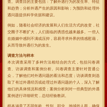
查。调查目的主要包括：了解外遇行为的发生率、特征
和趋势；分析外遇产生的原因和影响；为预防和处理外
遇问题提供科学依据和建议。
例如，随着社会经济的发展和人们生活方式的改变，社
交圈子不断扩大，人们面临的诱惑也越来越多。一些人
在婚姻中感到不满或压抑，容易寻求外界的情感慰藉，
从而导致外遇行为的发生。
调查方法与样本
本次调查采用了多种方法相结合的方式，包括问卷调
查、访谈调查和案例分析。问卷调查主要针对普通公
众，了解他们对外遇问题的看法和态度；访谈调查则选
取了有过外遇经历或处理过外遇问题的个人，深入了解
他们的具体情况和感受；案例分析则对一些典型的外遇
案例进行详细研究，总结经验教训。
样本涵盖了不同年龄、性别、职业、地域的人群，确保