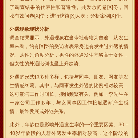
了调查结果的代表性和普遍性。共发放问卷[X]份，回
收有效问卷[X]份；进行访谈[X]人次；分析案例[X]个。
外遇现象现状分析
调查结果显示，外遇现象在当今社会较为普遍。从发生
率来看，约有[X]%的受访者表示身边有发生过外遇的情
况。从性别角度分析，男性的外遇发生率略高于女性，
但女性的外遇比例也呈上升趋势。
外遇的形式也多种多样，包括与同事、朋友、网友等发
生情感纠葛。其中，与同事发生外遇的比例相对较高，
这可能与工作时间长、接触频繁有关。例如，李先生在
一家公司工作多年，与女同事因工作接触逐渐产生感
情，最终发展成外遇关系。
此外，年龄也是影响外遇发生率的一个重要因素。30 –
40岁年龄段的人群外遇发生率相对较高，这个阶段的