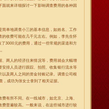
下面就来详细探讨一下影响调查费用的各种因
是简单地调查小三的基本信息，如姓名、工作
查的收费可能在几千元左右。例如，李先生怀
了3000元的费用，通过一些常规的渠道和方
息。
据、两人的经济往来情况等，费用就会大幅增
要安排人员进行跟踪、拍照、收集银行流水等
片以及两人之间的资金转账记录。调查公司根
查，成功为张女士拿到了相关证据。
收费有所不同。在一线城市，如北京、上海、
收费普遍较高。一般来说，在这些城市进行较