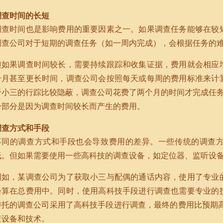
调查时间的长短
调查时间也是影响费用的重要因素之一。如果调查任务能够在较
调查公司对于短期的调查任务（如一周内完成），会根据任务的
但如果调查时间较长，需要持续跟踪和收集证据，费用就会相应
个月甚至更长时间，调查公司会按照每天或每周的费用标准来计
于小三的行踪比较隐蔽，调查公司花费了两个月的时间才完成任务
一部分是因为调查时间较长而产生的费用。
调查方式和手段
不同的调查方式和手段也会导致费用的差异。一些传统的调查
低。但如果需要使用一些高科技的调查设备，如定位器、监听设
例如，某调查公司为了获取小三与配偶的通话内容，使用了专业
会算在总费用中。同时，使用高科技手段进行调查也需要专业的
委托的调查公司采用了高科技手段进行调查，最终的费用比预期高
查设备和技术。