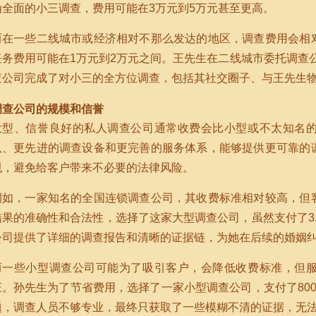
为全面的小三调查，费用可能在3万元到5万元甚至更高。
而在一些二线城市或经济相对不那么发达的地区，调查费用会相
任务费用可能在1万元到2万元之间。王先生在二线城市委托调查公
查公司完成了对小三的全方位调查，包括其社交圈子、与王先生
调查公司的规模和信誉
大型、信誉良好的私人调查公司通常收费会比小型或不太知名
队、更先进的调查设备和更完善的服务体系，能够提供更可靠的
规，避免给客户带来不必要的法律风险。
例如，一家知名的全国连锁调查公司，其收费标准相对较高，但
结果的准确性和合法性，选择了这家大型调查公司，虽然支付了3
公司提供了详细的调查报告和清晰的证据链，为她在后续的婚姻
而一些小型调查公司可能为了吸引客户，会降低收费标准，但
证。孙先生为了节省费用，选择了一家小型调查公司，支付了80
题，调查人员不够专业，最终只获取了一些模糊不清的证据，无