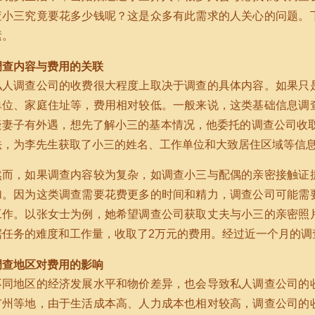
查小三究竟要花多少钱呢？这是众多有此需求的人关心的问题。
素。
调查内容与费用的关联
私人调查公司的收费很大程度上取决于调查的具体内容。如果只
单位、家庭住址等，费用相对较低。一般来说，这类基础信息调
疑妻子有外遇，想先了解小三的基本情况，他委托的调查公司收取
法，为李先生获取了小三的姓名、工作单位和大致居住区域等信
然而，如果调查内容较为复杂，如调查小三与配偶的亲密接触证
加。因为这类调查需要花费更多的时间和精力，调查公司可能需
工作。以张女士为例，她希望调查公司获取丈夫与小三的亲密照
据任务的难度和工作量，收取了2万元的费用。经过近一个月的调
调查地区对费用的影响
不同地区的经济发展水平和物价差异，也会导致私人调查公司的
广州等地，由于生活成本高、人力成本也相对较高，调查公司的