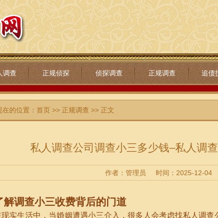
人调查
正规侦探
侦探调查
正规调查
追债
现在的位置：
首页
>>
正规调查
>> 正文
私人调查公司调查小三多少钱–私人调
作者：管理员
时间：2025-12-04
了解调查小三收费背后的门道
在现实生活中，当婚姻遭遇小三介入，很多人会考虑找私人调查