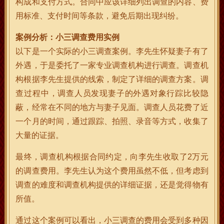
构成和支付方式。合同中应该详细列出调查的内容、费
用标准、支付时间等条款，避免后期出现纠纷。
案例分析：小三调查费用实例
以下是一个实际的小三调查案例。李先生怀疑妻子有了
外遇，于是委托了一家专业调查机构进行调查。调查机
构根据李先生提供的线索，制定了详细的调查方案。调
查过程中，调查人员发现妻子的外遇对象行踪比较隐
蔽，经常在不同的地方与妻子见面。调查人员花费了近
一个月的时间，通过跟踪、拍照、录音等方式，收集了
大量的证据。
最终，调查机构根据合同约定，向李先生收取了2万元
的调查费用。李先生认为这个费用虽然不低，但考虑到
调查的难度和调查机构提供的详细证据，还是觉得物有
所值。
通过这个案例可以看出，小三调查的费用会受到多种因