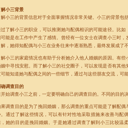
了解小三背景
了解小三的背景信息对于全面掌握情况非常关键。小三的背景包
通过了解小三的职业，可以推测她与配偶相识的可能途径。比如
们可能是在工作中产生了感情。曾经有一位女士在调查小三时，
了解，她得知配偶与小三在业务往来中逐渐熟悉，最终发展成了
了解小三的家庭情况也有助于分析她介入他人婚姻的原因。有些
婚姻中寻找安慰。而了解小三的社交圈子，可以发现是否有其他
友可能知道她与配偶之间的一些细节，通过与这些朋友交流，可
明确调查目的
在开始调查小三之前，一定要明确自己的调查目的。不同的目的
如果调查目的是为了挽回婚姻，那么调查的重点可能是了解配偶
势。通过了解这些情况，可以有针对性地采取措施来改善与配
后，她的目的是挽回婚姻。于是她通过调查了解到小三比较温