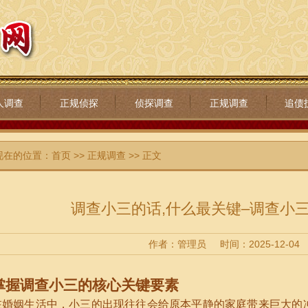
人调查
正规侦探
侦探调查
正规调查
追债
现在的位置：
首页
>>
正规调查
>> 正文
调查小三的话,什么最关键–调查小
作者：管理员
时间：2025-12-04
掌握调查小三的核心关键要素
在婚姻生活中，小三的出现往往会给原本平静的家庭带来巨大的