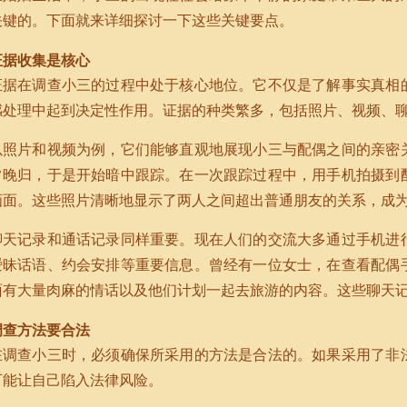
关键的。下面就来详细探讨一下这些关键要点。
证据收集是核心
证据在调查小三的过程中处于核心地位。它不仅是了解事实真相
感处理中起到决定性作用。证据的种类繁多，包括照片、视频、
以照片和视频为例，它们能够直观地展现小三与配偶之间的亲密
常晚归，于是开始暗中跟踪。在一次跟踪过程中，用手机拍摄到
画面。这些照片清晰地显示了两人之间超出普通朋友的关系，成
聊天记录和通话记录同样重要。现在人们的交流大多通过手机进
暧昧话语、约会安排等重要信息。曾经有一位女士，在查看配偶
面有大量肉麻的情话以及他们计划一起去旅游的内容。这些聊天
调查方法要合法
在调查小三时，必须确保所采用的方法是合法的。如果采用了非
可能让自己陷入法律风险。