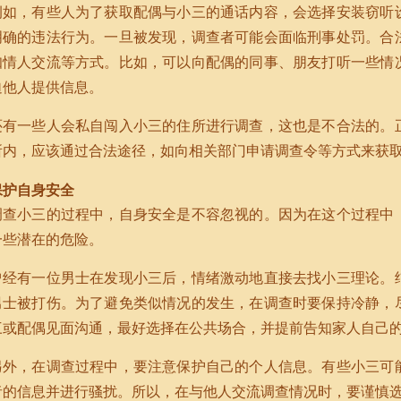
例如，有些人为了获取配偶与小三的通话内容，会选择安装窃听
明确的违法行为。一旦被发现，调查者可能会面临刑事处罚。合
知情人交流等方式。比如，可以向配偶的同事、朋友打听一些情
迫他人提供信息。
还有一些人会私自闯入小三的住所进行调查，这也是不合法的。
所内，应该通过合法途径，如向相关部门申请调查令等方式来获
保护自身安全
调查小三的过程中，自身安全是不容忽视的。因为在这个过程中
一些潜在的危险。
曾经有一位男士在发现小三后，情绪激动地直接去找小三理论。
男士被打伤。为了避免类似情况的发生，在调查时要保持冷静，
三或配偶见面沟通，最好选择在公共场合，并提前告知家人自己
另外，在调查过程中，要注意保护自己的个人信息。有些小三可
者的信息并进行骚扰。所以，在与他人交流调查情况时，要谨慎