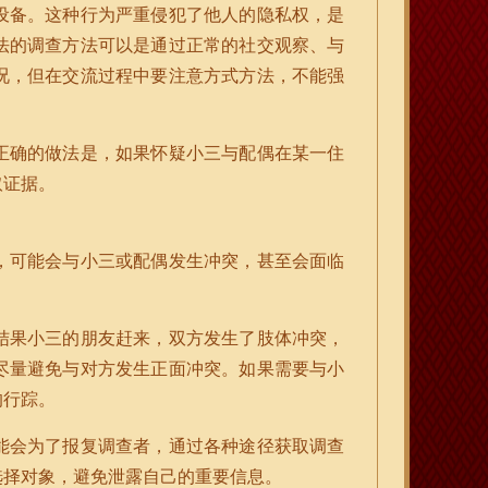
设备。这种行为严重侵犯了他人的隐私权，是
法的调查方法可以是通过正常的社交观察、与
况，但在交流过程中要注意方式方法，不能强
正确的做法是，如果怀疑小三与配偶在某一住
取证据。
，可能会与小三或配偶发生冲突，甚至会面临
结果小三的朋友赶来，双方发生了肢体冲突，
尽量避免与对方发生正面冲突。如果需要与小
的行踪。
能会为了报复调查者，通过各种途径获取调查
选择对象，避免泄露自己的重要信息。