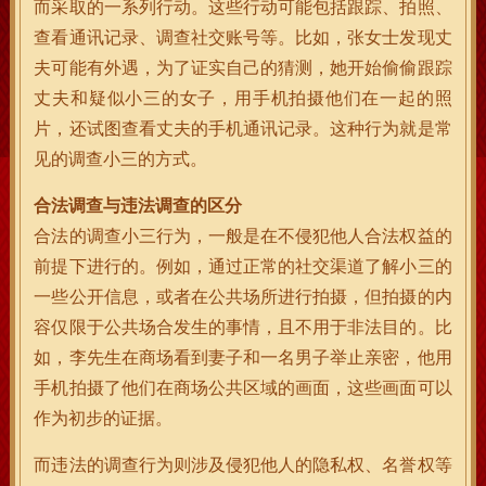
而采取的一系列行动。这些行动可能包括跟踪、拍照、
查看通讯记录、调查社交账号等。比如，张女士发现丈
夫可能有外遇，为了证实自己的猜测，她开始偷偷跟踪
丈夫和疑似小三的女子，用手机拍摄他们在一起的照
片，还试图查看丈夫的手机通讯记录。这种行为就是常
见的调查小三的方式。
合法调查与违法调查的区分
合法的调查小三行为，一般是在不侵犯他人合法权益的
前提下进行的。例如，通过正常的社交渠道了解小三的
一些公开信息，或者在公共场所进行拍摄，但拍摄的内
容仅限于公共场合发生的事情，且不用于非法目的。比
如，李先生在商场看到妻子和一名男子举止亲密，他用
手机拍摄了他们在商场公共区域的画面，这些画面可以
作为初步的证据。
而违法的调查行为则涉及侵犯他人的隐私权、名誉权等