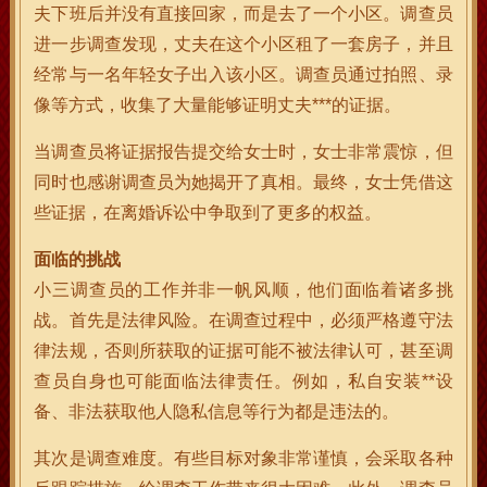
夫下班后并没有直接回家，而是去了一个小区。调查员
进一步调查发现，丈夫在这个小区租了一套房子，并且
经常与一名年轻女子出入该小区。调查员通过拍照、录
像等方式，收集了大量能够证明丈夫***的证据。
当调查员将证据报告提交给女士时，女士非常震惊，但
同时也感谢调查员为她揭开了真相。最终，女士凭借这
些证据，在离婚诉讼中争取到了更多的权益。
面临的挑战
小三调查员的工作并非一帆风顺，他们面临着诸多挑
战。首先是法律风险。在调查过程中，必须严格遵守法
律法规，否则所获取的证据可能不被法律认可，甚至调
查员自身也可能面临法律责任。例如，私自安装**设
备、非法获取他人隐私信息等行为都是违法的。
其次是调查难度。有些目标对象非常谨慎，会采取各种