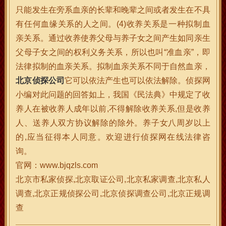
只能发生在旁系血亲的长辈和晚辈之间或者发生在不具
有任何血缘关系的人之间。(4)收养关系是一种拟制血
亲关系。通过收养使养父母与养子女之间产生如同亲生
父母子女之间的权利义务关系，所以也叫“准血亲”，即
法律拟制的血亲关系。拟制血亲关系不同于自然血亲，
北京侦探公司
它可以依法产生也可以依法解除。侦探网
小编对此问题的回答如上，我国《民法典》中规定了收
养人在被收养人成年以前,不得解除收养关系,但是收养
人、送养人双方协议解除的除外。养子女八周岁以上
的,应当征得本人同意。欢迎进行侦探网在线法律咨
询。
官网：www.bjqzls.com
北京市私家侦探,北京取证公司,北京私家调查,北京私人
调查,北京正规侦探公司,北京侦探调查公司,北京正规调
查