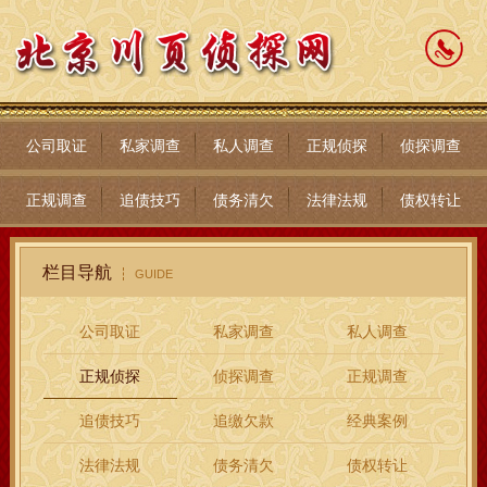
公司取证
私家调查
私人调查
正规侦探
侦探调查
正规调查
追债技巧
债务清欠
法律法规
债权转让
栏目导航
GUIDE
公司取证
私家调查
私人调查
正规侦探
侦探调查
正规调查
追债技巧
追缴欠款
经典案例
法律法规
债务清欠
债权转让