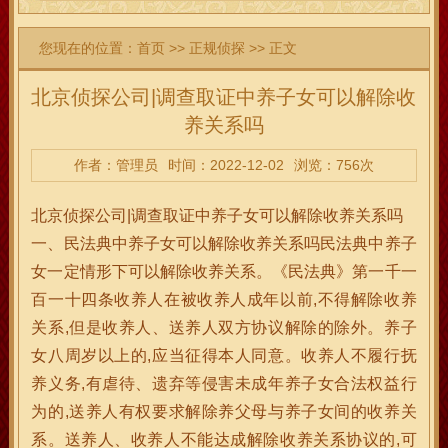
您现在的位置：
首页
>>
正规侦探
>> 正文
北京侦探公司|调查取证中养子女可以解除收
养关系吗
作者：管理员
时间：2022-12-02
浏览：756次
北京侦探公司|调查取证中养子女可以解除收养关系吗
一、民法典中养子女可以解除收养关系吗民法典中养子
女一定情形下可以解除收养关系。《民法典》第一千一
百一十四条收养人在被收养人成年以前,不得解除收养
关系,但是收养人、送养人双方协议解除的除外。养子
女八周岁以上的,应当征得本人同意。收养人不履行抚
养义务,有虐待、遗弃等侵害未成年养子女合法权益行
为的,送养人有权要求解除养父母与养子女间的收养关
系。送养人、收养人不能达成解除收养关系协议的,可