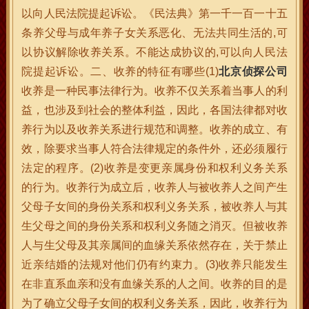
以向人民法院提起诉讼。《民法典》第一千一百一十五
条养父母与成年养子女关系恶化、无法共同生活的,可
以协议解除收养关系。不能达成协议的,可以向人民法
院提起诉讼。二、收养的特征有哪些(1)
北京侦探公司
收养是一种民事法律行为。收养不仅关系着当事人的利
益，也涉及到社会的整体利益，因此，各国法律都对收
养行为以及收养关系进行规范和调整。收养的成立、有
效，除要求当事人符合法律规定的条件外，还必须履行
法定的程序。(2)收养是变更亲属身份和权利义务关系
的行为。收养行为成立后，收养人与被收养人之间产生
父母子女间的身份关系和权利义务关系，被收养人与其
生父母之间的身份关系和权利义务随之消灭。但被收养
人与生父母及其亲属间的血缘关系依然存在，关于禁止
近亲结婚的法规对他们仍有约束力。(3)收养只能发生
在非直系血亲和没有血缘关系的人之间。收养的目的是
为了确立父母子女间的权利义务关系，因此，收养行为